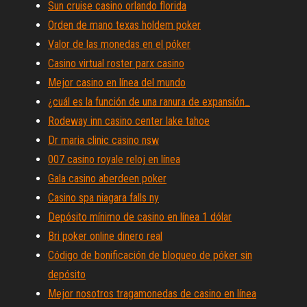
Sun cruise casino orlando florida
Orden de mano texas holdem poker
Valor de las monedas en el póker
Casino virtual roster parx casino
Mejor casino en línea del mundo
¿cuál es la función de una ranura de expansión_
Rodeway inn casino center lake tahoe
Dr maria clinic casino nsw
007 casino royale reloj en línea
Gala casino aberdeen poker
Casino spa niagara falls ny
Depósito mínimo de casino en línea 1 dólar
Bri poker online dinero real
Código de bonificación de bloqueo de póker sin
depósito
Mejor nosotros tragamonedas de casino en línea