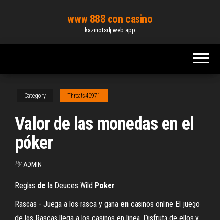
Skip
www 888 con casino
to
kazinotsdj.web.app
the
content
Category
Threats40971
Valor de las monedas en el
póker
By
ADMIN
Reglas
de
la Deuces Wild
Poker
Rascas - Juega a los rasca y gana
en
casinos online
El juego
de los Rascas llega a los casinos en linea. Disfruta de ellos y