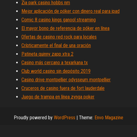
Zia park casino hobbs nm
Mejor aplicación de póker con dinero real para ipad
Comic 8 casino kings ganool streaming
El mayor bono de referencia de póker en línea
Ofertas de casino red rock para locales
Crípticamente el final de una oración
Patineta quinny zapp xtra 2
Casino más cercano a texarkana tx
Club world casino sin depósito 2019
Casino drive montpellier odysseum montpellier
Cruceros de casino fuera de fort lauderdale
Juego de trampa en línea zynga poker
Proudly powered by
WordPress
|
Theme:
Envo Magazine