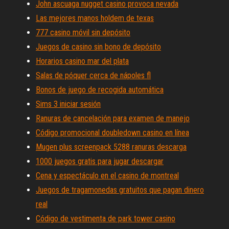
John ascuaga nugget casino provoca nevada
Las mejores manos holdem de texas
777 casino móvil sin depósito
Juegos de casino sin bono de depósito
Horarios casino mar del plata
Salas de póquer cerca de nápoles fl
Bonos de juego de recogida automática
Sims 3 iniciar sesión
Ranuras de cancelación para examen de manejo
Código promocional doubledown casino en línea
Mugen plus screenpack 5288 ranuras descarga
1000 juegos gratis para jugar descargar
Cena y espectáculo en el casino de montreal
Juegos de tragamonedas gratuitos que pagan dinero
real
Código de vestimenta de park tower casino