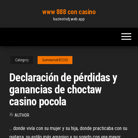
Skip
www 888 con casino
to
kazinotsdj.web.app
the
content
Category
Summerset87205
Declaración de pérdidas y
ganancias de choctaw
casino pocola
By
AUTHOR
... donde vivía con su mujer y su hija, donde practicaba con su
guitarra, su estilo más agresivo y su sonido con una mayor