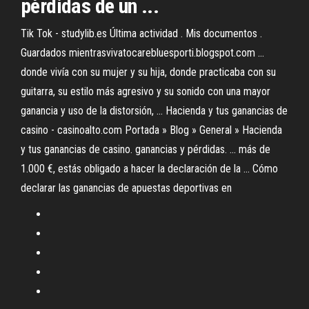
pérdidas de un ...
Tik Tok - studylib.es Última actividad . Mis documentos .
Guardados mientrasvivatocarebluesporti.blogspot.com ...
donde vivía con su mujer y su hija, donde practicaba con su
guitarra, su estilo más agresivo y su sonido con una mayor
ganancia y uso de la distorsión, ... Hacienda y tus ganancias de
casino - casinoalto.com Portada » Blog » General » Hacienda
y tus ganancias de casino. ganancias y pérdidas. ... más de
1.000 €, estás obligado a hacer la declaración de la ... Cómo
declarar las ganancias de apuestas deportivas en