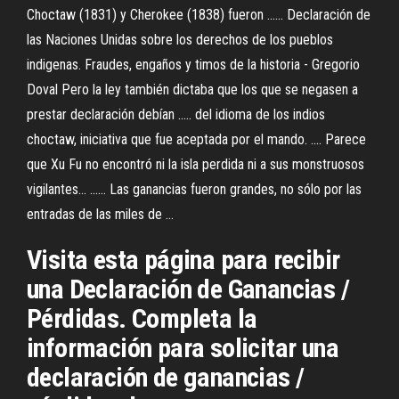
Choctaw (1831) y Cherokee (1838) fueron ...... Declaración de
las Naciones Unidas sobre los derechos de los pueblos
indigenas. Fraudes, engaños y timos de la historia - Gregorio
Doval Pero la ley también dictaba que los que se negasen a
prestar declaración debían ..... del idioma de los indios
choctaw, iniciativa que fue aceptada por el mando. .... Parece
que Xu Fu no encontró ni la isla perdida ni a sus monstruosos
vigilantes… ...... Las ganancias fueron grandes, no sólo por las
entradas de las miles de ...
Visita esta página para recibir
una Declaración de Ganancias /
Pérdidas. Completa la
información para solicitar una
declaración de ganancias /