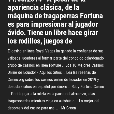
apariencia clásica, de la
máquina de tragaperras Fortuna
es para impresionar al jugador
ávido. Tiene un libre hace girar
los rodillos, juegos de
El casino en línea Royal Vegas ha ganado la confianza de sus
valiosos jugadores al formar parte del conocido galardonado
grupo de casinos en línea Fortune ... Los 10 Mejores Casinos
Online de Ecuador - Aquí los Sitios ... Lea las reseñas de
Casino.org sobre los casinos online de Ecuador en 2019 y
descubra sitios en español por dinero ... Ruby Fortune Casino
... Podrá jugar a la ruleta en la pausa del almuerzo, a las
tragamonedas mientras viaja en autobús o ... Lo mejor del
deporte y del casino para una ... - Mr Green