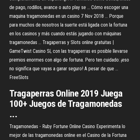
de pago, rodillos, avance o auto play se ... Cómo escoger una
maquina tragamonedas en un casino 7 Nov 2018 ... Porque
para muchos de nosotros la suerte está ligada con la fortuna
en los casinos y más cuando estás jugando con máquinas
tragamonedas ... Tragaperras y Slots online gratuitas |
GameTwist Casino Sí, con las tragaperras es posible llevarse
premios enormes con algo de fortuna. Pero ten cuidado: ¡eso
no significa que vayas a ganar seguro! A pesar de que ...
FreeSlots
Tragaperras Online 2019 Juega
100+ Juegos de Tragamonedas
...
Tragamonedas - Ruby Fortune Online Casino Experimenta lo
mejor de las tragamonedas online en el Casino de la Fortuna