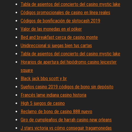
Tabla de asientos del concierto del casino mystic lake
Códigos promocionales de casino en línea reales
Códigos de bonificación de slotocash 2019
Valor de las monedas en el póker
Bed and breakfast cerca de casino monte
Unidireccional si juegas bien tus cartas
Tabla de asientos del concierto del casino mystic lake
Horarios de apertura del hipódromo casino leicester
square
Black jack bbq scott y br
Sueños casino 2019 códigos de bono sin depósito
Francés lame indiana casino historia
High 5 juegos de casino
Reclamo de bono de casino 888 nuevo
Giro de cumpleaños de harrah casino new orleans
J stars victoria vs cómo conseguir tragamonedas