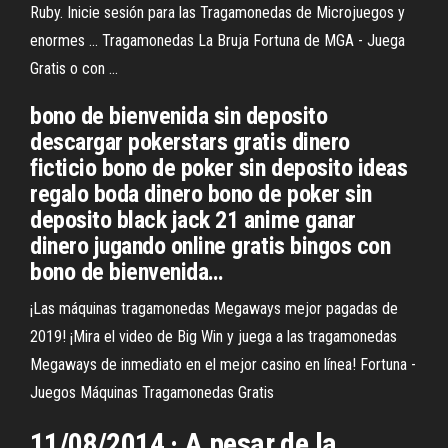
Ruby. Inicie sesión para las Tragamonedas de Microjuegos y
enormes ... Tragamonedas La Bruja Fortuna de MGA - Juega
Gratis o con ...
bono de bienvenida sin deposito
descargar pokerstars gratis dinero
ficticio bono de poker sin deposito ideas
regalo boda dinero bono de poker sin
deposito black jack 21 anime ganar
dinero jugando online gratis bingos con
bono de bienvenida…
¡Las máquinas tragamonedas Megaways mejor pagadas de
2019! ¡Mira el video de Big Win y juega a las tragamonedas
Megaways de inmediato en el mejor casino en línea! Fortuna -
Juegos Máquinas Tragamonedas Gratis
11/08/2014 · A pesar de la