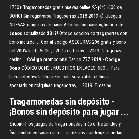
1750+ Tragamonedas gratis nuevas online 🤑 ¡€/$1600 de
BONO! Sin registrarse Tragaperras 2018 2019 ☝ ¡Juega a
NUEVAS máquinas de casino! Todos los casinos, listado
de
bonos
actualizado
2019
! Ofrece sección de tragaperras con
bono incluido. ... Con el código ASEGURAS 20€ gratis y bono
del 200% hasta 500€ ,+ 20 Giros Gratis ... 2019 Categorías
casino ...
Código
promocional Casino 777
2019
-
Código
Bono
CÓDIGO BONO ; NUESTROS ENLACES: 600 ... Para
hacer efectiva la liberación solo será válido el dinero
apostado en máquinas tragaperras, ... 2019. El casino ...
Tragamonedas sin depósito -
¡Bonos sin depósito para jugar ...
Encontrá los juegos de tragamonedas más entretenidos y
fascinantes en casino.com ... contamos con tragamonedas