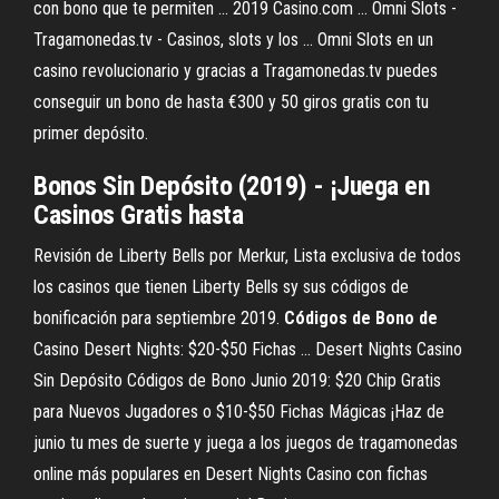
con bono que te permiten ... 2019 Casino.com ... Omni Slots -
Tragamonedas.tv - Casinos, slots y los ... Omni Slots en un
casino revolucionario y gracias a Tragamonedas.tv puedes
conseguir un bono de hasta €300 y 50 giros gratis con tu
primer depósito.
Bonos Sin Depósito (2019) - ¡Juega en
Casinos Gratis hasta
Revisión de Liberty Bells por Merkur, Lista exclusiva de todos
los casinos que tienen Liberty Bells sy sus códigos de
bonificación para septiembre 2019.
Códigos
de
Bono
de
Casino Desert Nights: $20-$50 Fichas ... Desert Nights Casino
Sin Depósito Códigos de Bono Junio 2019: $20 Chip Gratis
para Nuevos Jugadores o $10-$50 Fichas Mágicas ¡Haz de
junio tu mes de suerte y juega a los juegos de tragamonedas
online más populares en Desert Nights Casino con fichas