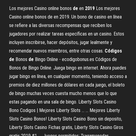
Los mejores Casino online bonos
de
en
2019
Los mejores
Casino online bonos de en 2019. Un bono de casino en línea
se refiere a las diversas recompensas que reciben los
jugadores por realizar tareas específicas en un casino. Estos
incluyen inscribirse, hacer depósitos, jugar lealmente y
recomendar nuevos miembros, entre otras cosas.
Códigos
de
Bonos
de
Bingo Online - ecodigobonus.es Códigos de
Bonos de Bingo Online. Juega bingo en internet. Ahora puedes
jugar bingo en línea, en cualquier momento, teniendo acceso a
premios de diez millones de dólares en cada juego, el boleto
de bingo muchas veces cuesta mucho menos que lo que
estas pagando en una sala de bingo. Liberty Slots Casino
Bono Codigos | Mejores Liberty Slots ... ... Mejores Liberty
Slots Casino Bonos! Liberty Slots Casino Bono sin deposito,
Liberty Slots Casino Fichas gratis, Liberty Slots Casino Giros
gratis 2019 #1. ... Juegos permitidos: Tragamonedas.